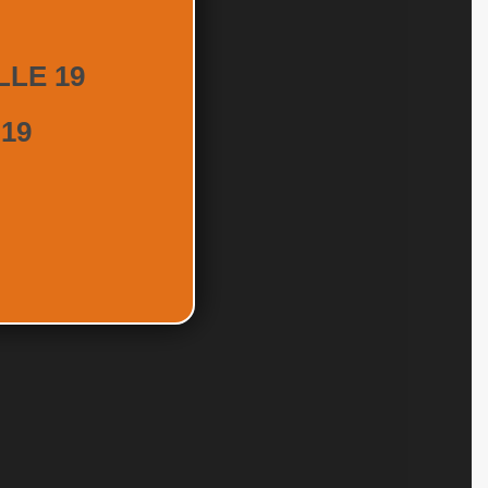
ETEO
LLE 19
 19
 Prazzo