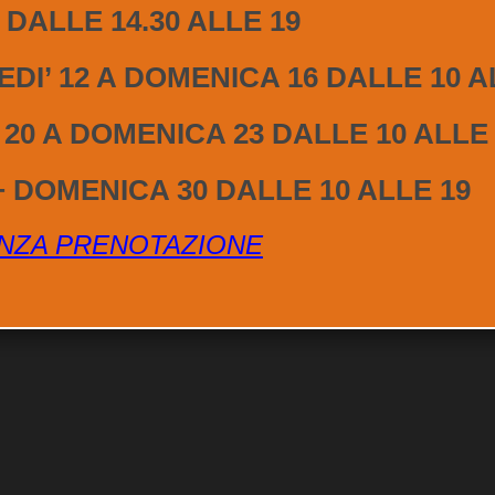
 DALLE 14.30 ALLE 19
DOVE SIAMO
M
DI’ 12 A DOMENICA 16 DALLE 10 A
 20 A DOMENICA 23 DALLE 10 ALLE
+ DOMENICA 30 DALLE 10 ALLE 19
NZA PRENOTAZIONE
Meteo
Privacy Policy
Cookie Policy