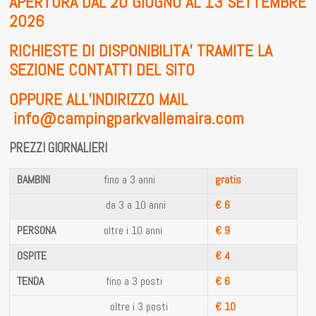
APERTURA DAL 20 GIUGNO AL 13 SETTEMBRE
2026
RICHIESTE DI DISPONIBILITA’ TRAMITE LA
SEZIONE CONTATTI DEL SITO
OPPURE ALL’INDIRIZZO MAIL
info@campingparkvallemaira.com
PREZZI GIORNALIERI
BAMBINI
fino a 3 anni
gratis
da 3 a 10 anni
€ 6
PERSONA
oltre i 10 anni
€ 9
OSPITE
€ 4
TENDA
fino a 3 posti
€ 6
oltre i 3 posti
€ 10