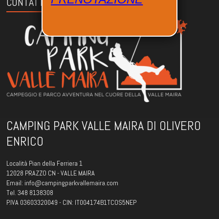
CONTATTI
CAMPING PARK VALLE MAIRA DI OLIVERO
ENRICO
Località Pian della Ferriera 1
12028 PRAZZO CN - VALLE MAIRA
Email: info@campingparkvallemaira.com
Tel. 348 8138308
P.IVA 03603320049 - CIN: IT004174B1TCOS5NEP